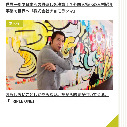
世界一周で日本への恩返しを決意！？外国人特化の人材紹介
事業で世界へ「株式会社チョモランマ」
求人有
おもしろいことしかやらない。だから結果が付いてくる。
「TRIPLE ONE」